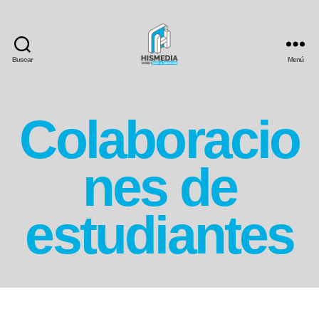
Buscar
Menú
Colaboracio
nes de
estudiantes